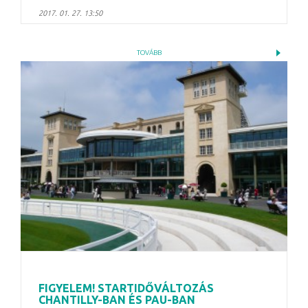
2017. 01. 27. 13:50
TOVÁBB
FIGYELEM! STARTIDŐVÁLTOZÁS
CHANTILLY-BAN ÉS PAU-BAN