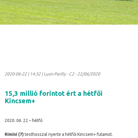
2020-06-22
|
14:32
| Lyon-Parilly - C2 - 22/06/2020
15,3 millió forintot ért a hétfői
Kincsem+
2020. 06. 22 – hétfő
Rimini (7)
testhosszal nyerte a hétfői Kincsem+ futamot.