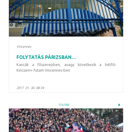
Vincennes
FOLYTATÁS PÁRIZSBAN…
Kancák a főszerepben, avagy következik a hétfői
Kincsem+ futam Vincennes-ben
2017. 01. 30. 08:34
TOVÁBB