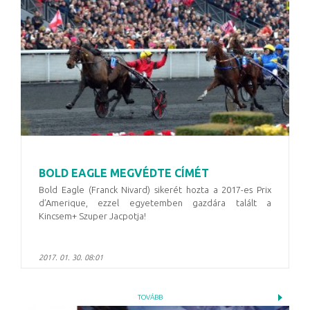
BOLD EAGLE MEGVÉDTE CÍMÉT
Bold Eagle (Franck Nivard) sikerét hozta a 2017-es Prix
d’Amerique, ezzel egyetemben gazdára talált a
Kincsem+ Szuper Jacpotja!
2017. 01. 30. 08:01
TOVÁBB