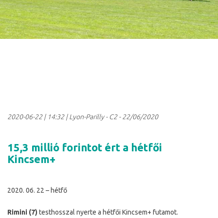
2020-06-22
|
14:32
| Lyon-Parilly - C2 - 22/06/2020
15,3 millió forintot ért a hétfői
Kincsem+
2020. 06. 22 – hétfő
Rimini (7)
testhosszal nyerte a hétfői Kincsem+ futamot.