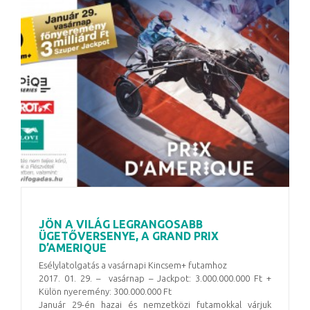
JÖN A VILÁG LEGRANGOSABB
ÜGETŐVERSENYE, A GRAND PRIX
D’AMERIQUE
Esélylatolgatás a vasárnapi Kincsem+ futamhoz
2017. 01. 29. – vasárnap – Jackpot: 3.000.000.000 Ft +
Külön nyeremény: 300.000.000 Ft
Január 29-én hazai és nemzetközi futamokkal várjuk