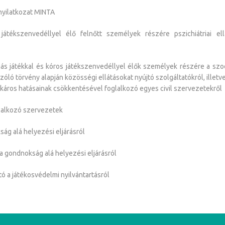
nyilatkozat MINTA
játékszenvedéllyel élő felnőtt személyek részére pszichiátriai ell
ás játékkal és kóros játékszenvedéllyel élők személyek részére a szoci
 szóló törvény alapján közösségi ellátásokat nyújtó szolgáltatókról, illet
káros hatásainak csökkentésével foglalkozó egyes civil szervezetekről
lalkozó szervezetek
ág alá helyezési eljárásról
a gondnokság alá helyezési eljárásról
ó a játékosvédelmi nyilvántartásról