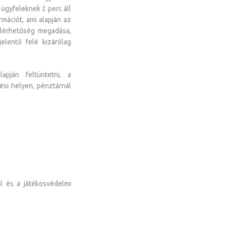
ügyfeleknek 2 perc áll
mációt, ami alapján az
elérhetőség megadása,
elentő felé kizárólag
pján feltüntetni, a
ési helyen, pénztárnál
ől és a játékosvédelmi