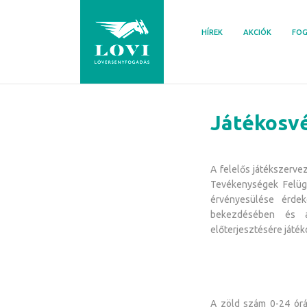
Skip
to
HÍREK
AKCIÓK
FOG
content
Játékosv
A felelős játékszervez
Tevékenységek Felüg
érvényesülése érdek
bekezdésében és a 
előterjesztésére játék
A zöld szám 0-24 órá