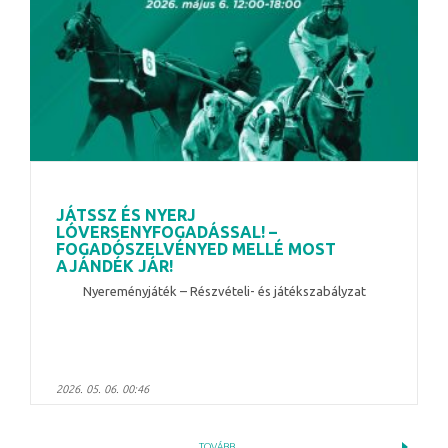
JÁTSSZ ÉS NYERJ
LÓVERSENYFOGADÁSSAL! –
FOGADÓSZELVÉNYED MELLÉ MOST
AJÁNDÉK JÁR!
Nyereményjáték – Részvételi- és játékszabályzat
2026. 05. 06. 00:46
TOVÁBB