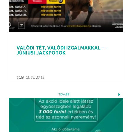
VALÓDI TÉT, VALÓDI IZGALMAKKAL –
JÚNIUSI JACKPOTOK
2026. 05. 31. 23:36
TOVÁBB