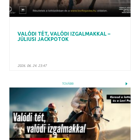
VALÓDI TÉT, VALÓDI IZGALMAKKAL –
JÚLIUSI JACKPOTOK
2026. 06. 24. 23:47
TOVÁBB