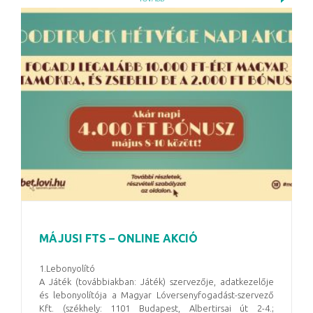
MÁJUSI FTS – ONLINE AKCIÓ
1.Lebonyolító
A Játék (továbbiakban: Játék) szervezője, adatkezelője
és lebonyolítója a Magyar Lóversenyfogadást-szervező
Kft. (székhely: 1101 Budapest, Albertirsai út 2-4.;