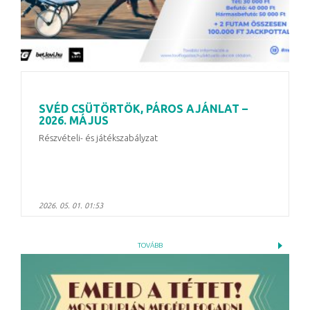
SVÉD CSÜTÖRTÖK, PÁROS AJÁNLAT –
2026. MÁJUS
Részvételi- és játékszabályzat
2026. 05. 01. 01:53
TOVÁBB