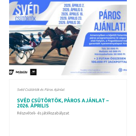
Svéd Csütörtök és Páros Ajánlat
SVÉD CSÜTÖRTÖK, PÁROS AJÁNLAT –
2026. ÁPRILIS
Részvételi- és játékszabályzat