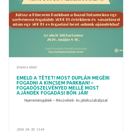
Emeld a tétet!
EMELD A TÉTET! MOST DUPLÁN MEGÉRI
FOGADNI A KINCSEM PARKBAN! –
FOGADÓSZELVÉNYED MELLÉ MOST
AJÁNDÉK FOGADÁSI BÓN JÁR!
Nyereményjáték – Részvételi- és játékszabályzat
2026. 04. 30. 13:44