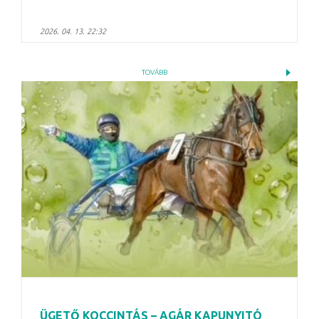
2026. 04. 13. 22:32
TOVÁBB
ÜGETŐ KOCCINTÁS – AGÁR KAPUNYITÓ