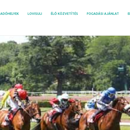
ADÓHELYEK
LOVISULI
ÉLŐ KÖZVETÍTÉS
FOGADÁSI AJÁNLAT
E