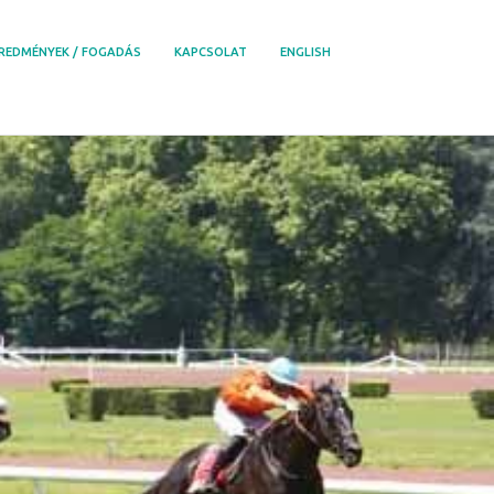
REDMÉNYEK / FOGADÁS
KAPCSOLAT
ENGLISH