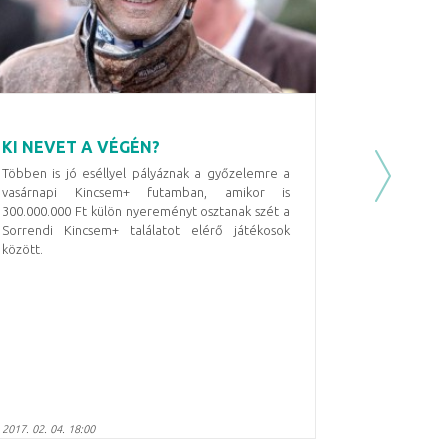
KI NEVET A VÉGÉN?
Többen is jó eséllyel pályáznak a győzelemre a
Next
vasárnapi Kincsem+ futamban, amikor is
300.000.000 Ft külön nyereményt osztanak szét a
Sorrendi Kincsem+ találatot elérő játékosok
között.
2017. 02. 04. 18:00