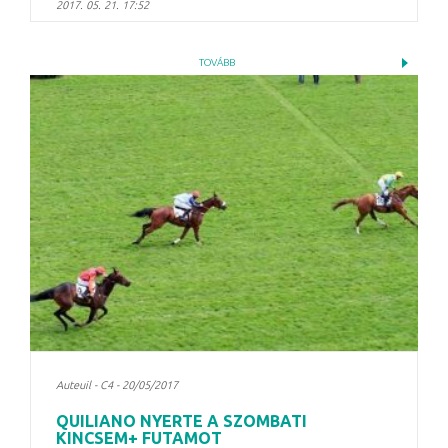
2017. 05. 21. 17:52
TOVÁBB
Auteuil - C4 - 20/05/2017
QUILIANO NYERTE A SZOMBATI
KINCSEM+ FUTAMOT