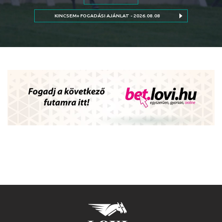
KINCSEM+ FOGADÁSI AJÁNLAT - 2026.08.08