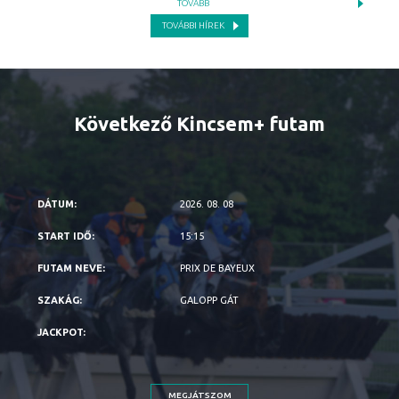
TOVÁBB
TOVÁBBI HÍREK
Következő Kincsem+ futam
2026. 08. 08
15:15
PRIX DE BAYEUX
GALOPP GÁT
MEGJÁTSZOM