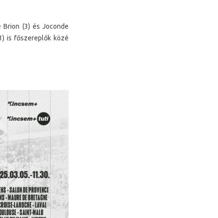
e Brion (3) és Joconde
1) is főszereplők közé