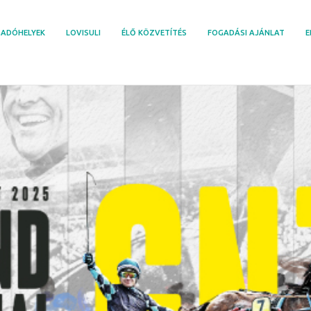
ADÓHELYEK
LOVISULI
ÉLŐ KÖZVETÍTÉS
FOGADÁSI AJÁNLAT
E