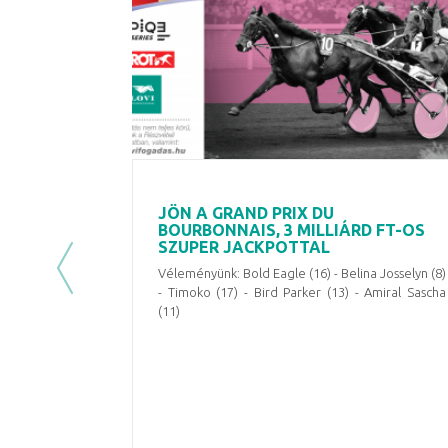
JÖN A GRAND PRIX DU
BOURBONNAIS, 3 MILLIÁRD FT-OS
SZUPER JACKPOTTAL
Véleményünk: Bold Eagle (16) - Belina Josselyn (8)
Previous
- Timoko (17) - Bird Parker (13) - Amiral Sascha
(11)