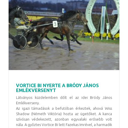
VORTICE BI NYERTE A BRÓDY JÁNOS
EMLÉKVERSENYT
Látványos küzdelemben dőlt el az idei Bródy János
Emlékverseny.
Az igazi támadások a befutóban érkeztek, ahová Wiss
Shadow (Németh Viktória) hozta az ügetőket. A kanca
szívósan védekezett, azonban egyvalaki erősebb volt
nála. A győztes Vortice Bi lett Fazekas Imrével, a harmadik