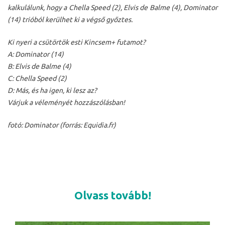
kalkulálunk, hogy a Chella Speed (2), Elvis de Balme (4), Dominator
(14) trióból kerülhet ki a végső győztes.
Ki nyeri a csütörtök esti Kincsem+ futamot?
A: Dominator (14)
B: Elvis de Balme (4)
C: Chella Speed (2)
D: Más, és ha igen, ki lesz az?
Várjuk a véleményét hozzászólásban!
fotó: Dominator (forrás: Equidia.fr)
Olvass tovább!