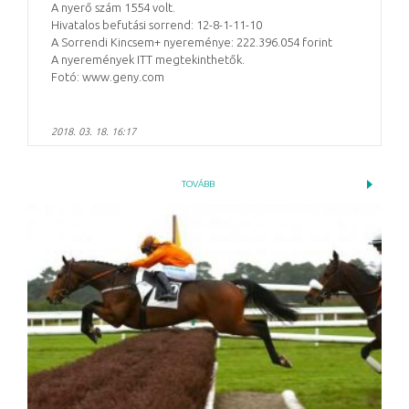
A nyerő szám 1554 volt.
Hivatalos befutási sorrend: 12-8-1-11-10
A Sorrendi Kincsem+ nyereménye: 222.396.054 forint
A nyeremények ITT megtekinthetők.
Fotó: www.geny.com
2018. 03. 18. 16:17
TOVÁBB