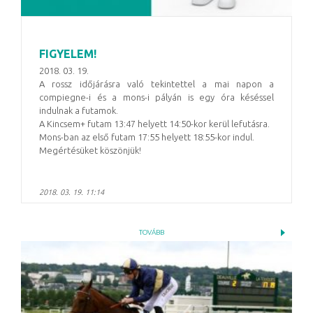
FIGYELEM!
2018. 03. 19.
A rossz időjárásra való tekintettel a mai napon a
compiegne-i és a mons-i pályán is egy óra késéssel
indulnak a futamok.
A Kincsem+ futam 13:47 helyett 14:50-kor kerül lefutásra.
Mons-ban az első futam 17:55 helyett 18:55-kor indul.
Megértésüket köszönjük!
2018. 03. 19. 11:14
TOVÁBB