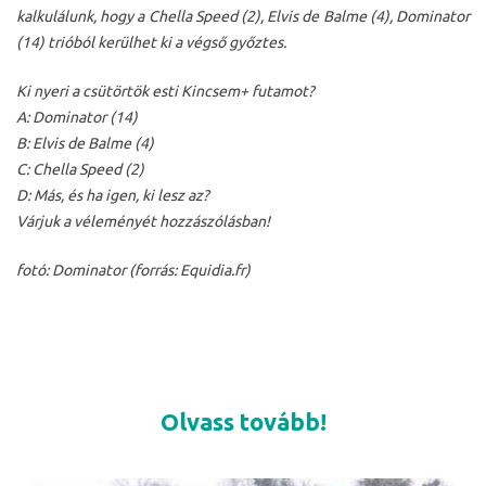
kalkulálunk, hogy a Chella Speed (2), Elvis de Balme (4), Dominator
(14) trióból kerülhet ki a végső győztes.
Ki nyeri a csütörtök esti Kincsem+ futamot?
A: Dominator (14)
B: Elvis de Balme (4)
C: Chella Speed (2)
D: Más, és ha igen, ki lesz az?
Várjuk a véleményét hozzászólásban!
fotó: Dominator (forrás: Equidia.fr)
Olvass tovább!