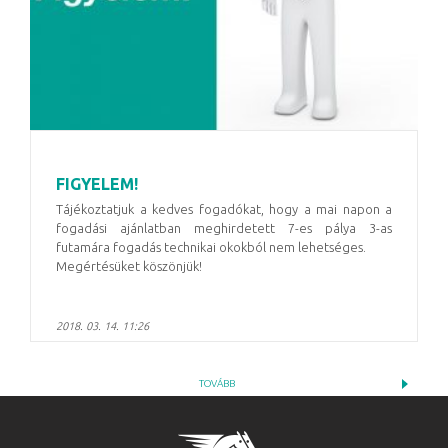
FIGYELEM!
Tájékoztatjuk a kedves fogadókat, hogy a mai napon a
fogadási ajánlatban meghirdetett 7-es pálya 3-as
futamára fogadás technikai okokból nem lehetséges.
Megértésüket köszönjük!
2018. 03. 14. 11:26
TOVÁBB