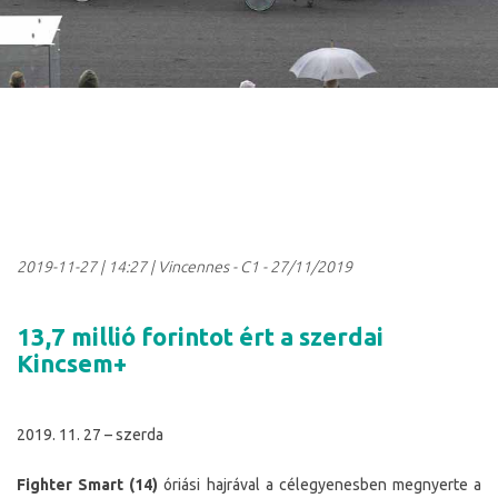
2019-11-27
|
14:27
| Vincennes - C1 - 27/11/2019
13,7 millió forintot ért a szerdai
Kincsem+
2019. 11. 27 – szerda
Fighter Smart (14)
óriási hajrával a célegyenesben megnyerte a