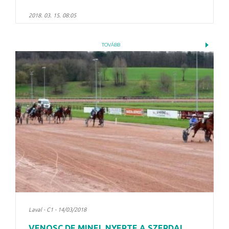
2018. 03. 15. 08:05
TOVÁBB
Laval - C1 - 14/03/2018
VENOSC DE MINEL NYERTE A SZERDAI