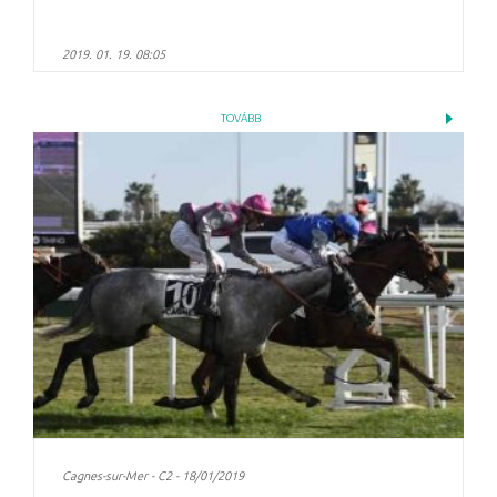
2019. 01. 19. 08:05
TOVÁBB
Cagnes-sur-Mer - C2 - 18/01/2019