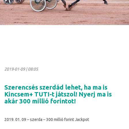
2019-01-09
|
08:05
Szerencsés szerdád lehet, ha ma is
Kincsem+ TUTI-t játszol! Nyerj ma is
akár 300 millió forintot!
2019. 01. 09 – szerda – 300 millió forint Jackpot