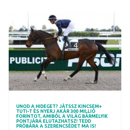
UNOD A HIDEGET? JÁTSSZ KINCSEM+
TUTI-T ÉS NYERJ AKÁR 300 MILLIÓ
FORINTOT, AMIBŐL A VILÁG BÁRMELYIK
PONTJÁRA ELUTAZHATSZ! TEDD
PRÓBÁRA A SZERENCSÉDET MA IS!