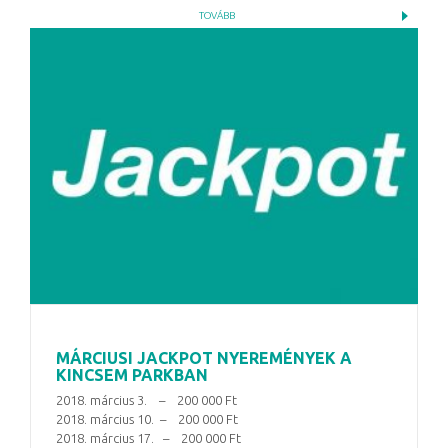
TOVÁBB
MÁRCIUSI JACKPOT NYEREMÉNYEK A
KINCSEM PARKBAN
2018. március 3. – 200 000 Ft
2018. március 10. – 200 000 Ft
2018. március 17. – 200 000 Ft