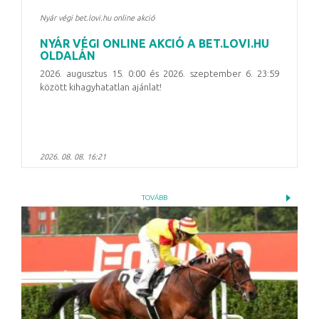
Nyár végi bet.lovi.hu online akció
NYÁR VÉGI ONLINE AKCIÓ A BET.LOVI.HU
OLDALÁN
2026. augusztus 15. 0:00 és 2026. szeptember 6. 23:59
között kihagyhatatlan ajánlat!
2026. 08. 08. 16:21
TOVÁBB