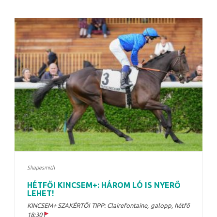
Shapesmith
HÉTFŐI KINCSEM+: HÁROM LÓ IS NYERŐ
LEHET!
KINCSEM+ SZAKÉRTŐI TIPP: Clairefontaine, galopp, hétfő
18:30