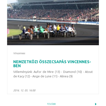
Vincennes
NEMZETKÖZI ÖSSZECSAPÁS VINCENNES-
BEN
Véleményünk: Aufor de Mire (13) - Diamond (10) - Atout
de Kacy (12) - Ange de Lune (11) - Alinea (9)
2016. 12. 05. 16:00
TOVÁBB