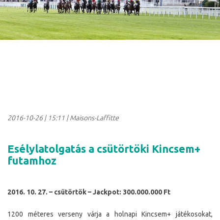
2016-10-26
|
15:11
| Maisons-Laffitte
Esélylatolgatás a csütörtöki Kincsem+
futamhoz
2016. 10. 27. – csütörtök – Jackpot: 300.000.000 Ft
1200 méteres verseny várja a holnapi Kincsem+ játékosokat,