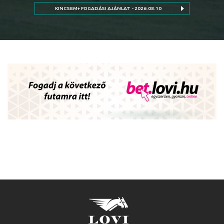
KINCSEM+ FOGADÁSI AJÁNLAT - 2026.08.10