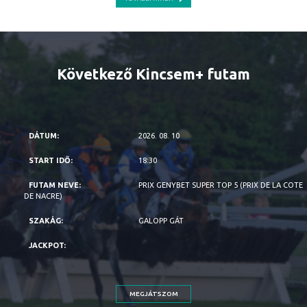
Következő Kincsem+ futam
2026. 08. 10
18:30
PRIX GENYBET SUPER TOP 5 (PRIX DE LA COTE
DE NACRE)
GALOPP GÁT
MEGJÁTSZOM