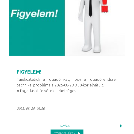
FIGYELEM!
Tájékoztatjuk a fogadóinkat, hogy a fogadórendszer
technikai problémája 2025-08-29 9:30-kor elhárult.
A fogadások felvétele lehetséges.
2025. 08. 29. 08:56
TOVÁBB
TOVÁBBI HÍREK