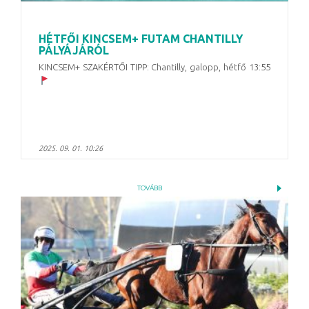
HÉTFŐI KINCSEM+ FUTAM CHANTILLY
PÁLYÁJÁRÓL
KINCSEM+ SZAKÉRTŐI TIPP: Chantilly, galopp, hétfő 13:55
2025. 09. 01. 10:26
TOVÁBB