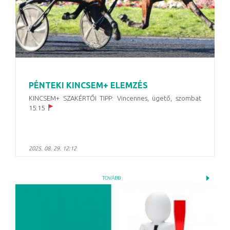
PÉNTEKI KINCSEM+ ELEMZÉS
KINCSEM+ SZAKÉRTŐI TIPP: Vincennes, ügető, szombat
15:15
2025. 08. 29. 12:12
TOVÁBB