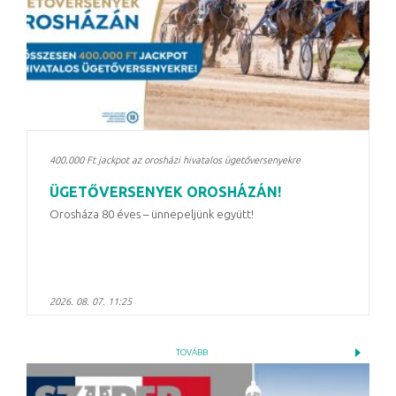
400.000 Ft jackpot az orosházi hivatalos ügetőversenyekre
ÜGETŐVERSENYEK OROSHÁZÁN!
Orosháza 80 éves – ünnepeljünk együtt!
2026. 08. 07. 11:25
TOVÁBB