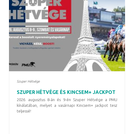
Szuper Hétvége
SZUPER HÉTVÉGE ÉS KINCSEM+ JACKPOT
2026. augusztus 8-án és 9-én Szuper Hétvége a PMU
kínálatában, melyet a vasárnapi Kincsem+ jackpot tesz
teljessé!