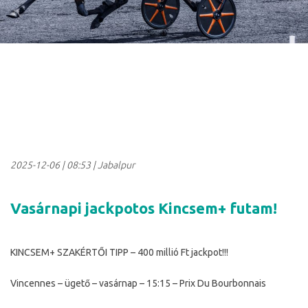
2025-12-06
|
08:53
| Jabalpur
Vasárnapi jackpotos Kincsem+ futam!
KINCSEM+ SZAKÉRTŐI TIPP – 400 millió Ft jackpot!!!
Vincennes – ügető – vasárnap – 15:15 – Prix Du Bourbonnais