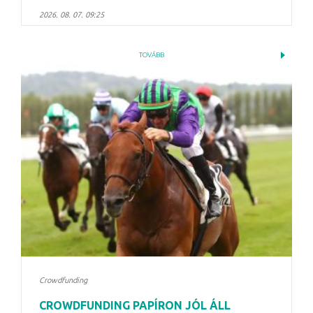
2026. 08. 07. 09:25
TOVÁBB
Crowdfunding
CROWDFUNDING PAPÍRON JÓL ÁLL