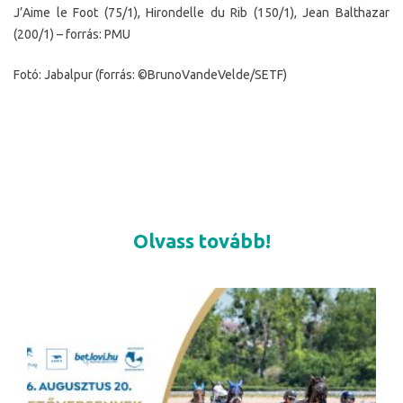
J’Aime le Foot (75/1), Hirondelle du Rib (150/1), Jean Balthazar
(200/1) – forrás: PMU
Fotó: Jabalpur (forrás: ©BrunoVandeVelde/SETF)
Olvass tovább!