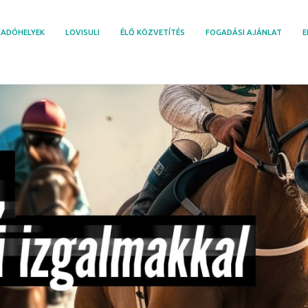
ADÓHELYEK
LOVISULI
ÉLŐ KÖZVETÍTÉS
FOGADÁSI AJÁNLAT
E