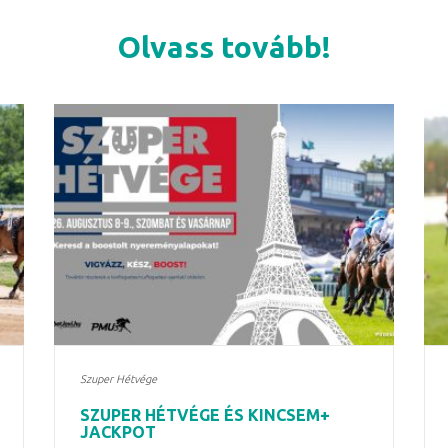
Olvass tovább!
Szuper Hétvége
SZUPER HÉTVÉGE ÉS KINCSEM+
JACKPOT