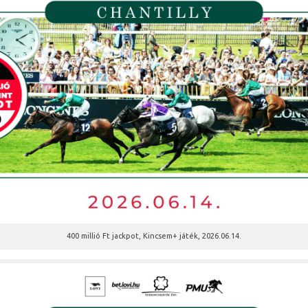
400 millió Ft jackpot, Kincsem+ játék, 2026.06.14.