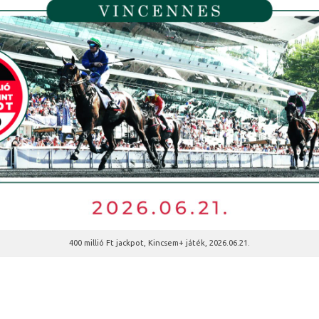
400 millió Ft jackpot, Kincsem+ játék, 2026.06.21.