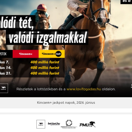
Kincsem+ jackpot napok, 2026. június