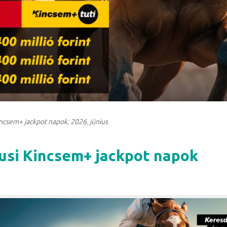
incsem+ jackpot napok, 2026. június
iusi Kincsem+ jackpot napok