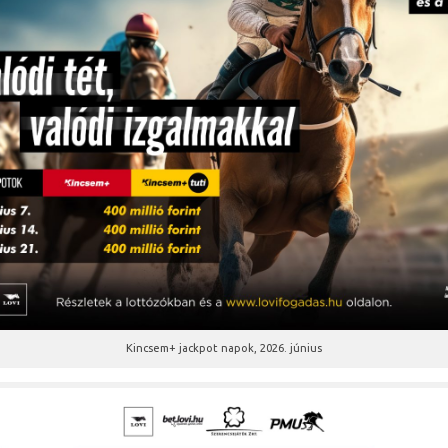
Kincsem+ jackpot napok, 2026. június