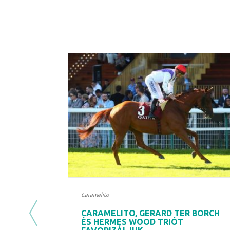
Caramelito
CARAMELITO, GERARD TER BORCH
Previous
ÉS HERMES WOOD TRIÓT