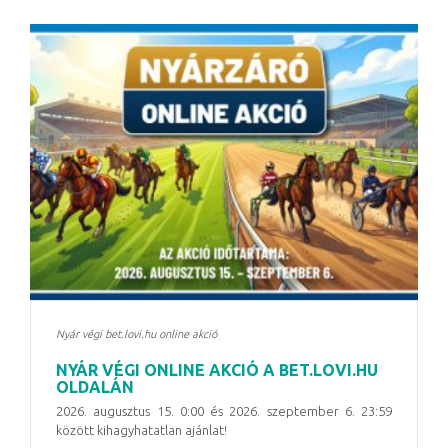
Nyár végi bet.lovi.hu online akció
NYÁR VÉGI ONLINE AKCIÓ A BET.LOVI.HU
OLDALÁN
2026. augusztus 15. 0:00 és 2026. szeptember 6. 23:59
között kihagyhatatlan ajánlat!