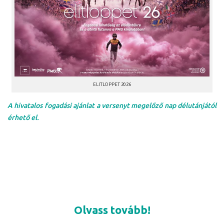
ELITLOPPET 2026
A hivatalos fogadási ajánlat a versenyt megelőző nap délutánjától
érhető el.
Olvass tovább!