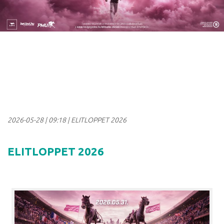
2026-05-28
|
09:18
| ELITLOPPET 2026
ELITLOPPET 2026