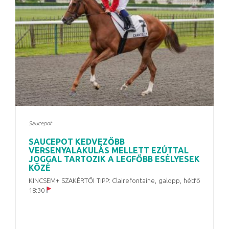
Saucepot
SAUCEPOT KEDVEZŐBB
VERSENYALAKULÁS MELLETT EZÚTTAL
JOGGAL TARTOZIK A LEGFŐBB ESÉLYESEK
KÖZÉ
KINCSEM+ SZAKÉRTŐI TIPP: Clairefontaine, galopp, hétfő
18:30