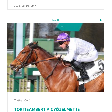
2026. 08. 03. 09:47
TOVÁBB
Tortisambert
TORTISAMBERT A GYŐZELMET IS