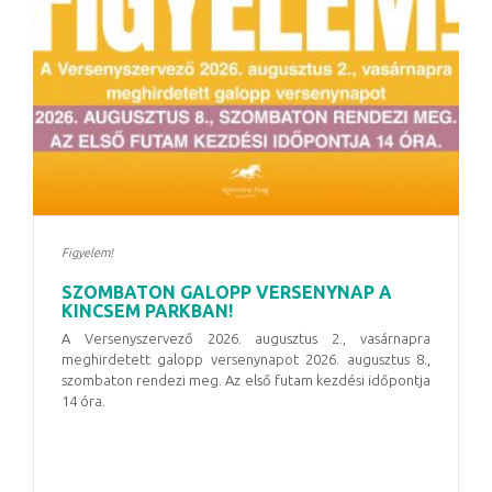
Figyelem!
SZOMBATON GALOPP VERSENYNAP A
KINCSEM PARKBAN!
A Versenyszervező 2026. augusztus 2., vasárnapra
meghirdetett galopp versenynapot
2026. augusztus 8.,
szombaton
rendezi meg. Az első futam kezdési időpontja
14 óra
.