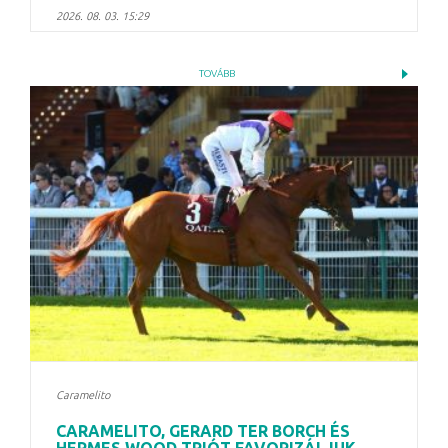
2026. 08. 03. 15:29
TOVÁBB
Caramelito
CARAMELITO, GERARD TER BORCH ÉS