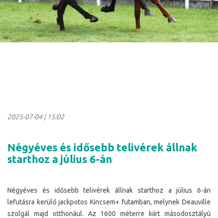
2025-07-04
|
15:02
Négyéves és idősebb telivérek állnak
starthoz a július 6-án
Négyéves és idősebb telivérek állnak starthoz a július 6-án
lefutásra kerülő jackpotos Kincsem+ futamban, melynek Deauville
szolgál majd otthonául.
Az 1600 méterre kiírt másodosztályú