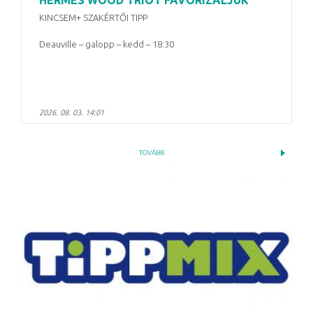
HERMES WOOD TRIÓT FAVORIZÁLJUK
KINCSEM+ SZAKÉRTŐI TIPP
Deauville – galopp – kedd – 18:30
2026. 08. 03. 14:01
TOVÁBB