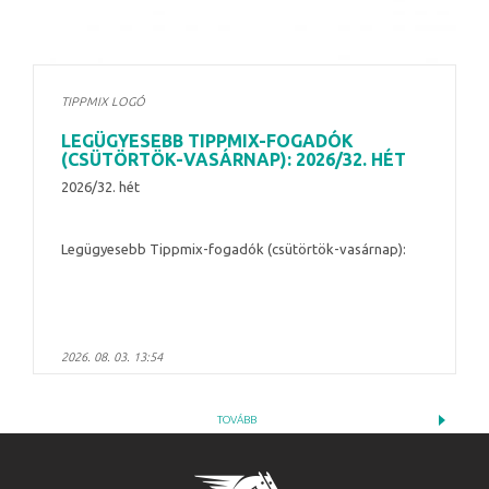
TIPPMIX LOGÓ
LEGÜGYESEBB TIPPMIX-FOGADÓK
(CSÜTÖRTÖK-VASÁRNAP): 2026/32. HÉT
2026/32. hét
Legügyesebb Tippmix-fogadók (csütörtök-vasárnap):
2026. 08. 03. 13:54
TOVÁBB