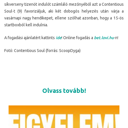
síkverseny tizenöt indulót számláló mezőnyéből azt a Contentious
Soul-t (9) favorizáljuk, aki két dobogós helyezés után várja a
vasárnapi nagy hendikepet, ellene szólhat azonban, hogy a 15-ös
startboxból kell indulnia.
A fogadási ajánlatért kattints
ide
! Online fogadás a
bet.lovi.hu
-n!
Fotó: Contentious Soul (forrás: ScoopDyga)
Olvass tovább!