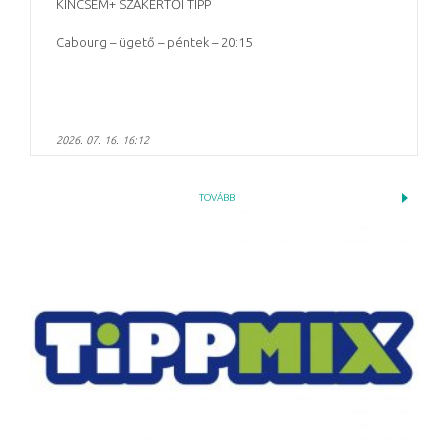
KINCSEM+ SZAKÉRTŐI TIPP
Cabourg – ügető – péntek – 20:15
2026. 07. 16. 16:12
TOVÁBB