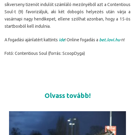
síkverseny tizenöt indulót számláló mezőnyéből azt a Contentious
Soul-t (9) favorizáljuk, aki két dobogós helyezés után várja a
vasárnapi nagy hendikepet, ellene szólhat azonban, hogy a 15-ös
startboxból kell indulnia.
A fogadási ajánlatért kattints
ide
! Online fogadás a
bet.lovi.hu
-n!
Fotó: Contentious Soul (forrás: ScoopDyga)
Olvass tovább!