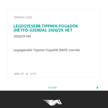
TIPPMIX LOGÓ
LEGÜGYESEBB TIPPMIX-FOGADÓK
(HÉTFŐ-SZERDA): 2026/29. HÉT
2026/29. hét
Legügyesebb Tippmix-fogadók (hétfő-szerda):
2026. 07. 16. 12:47
TOVÁBB