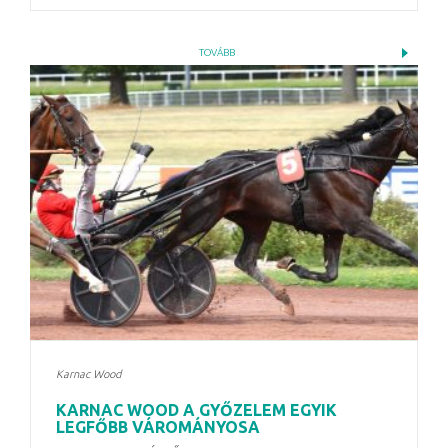
TOVÁBB
Karnac Wood
KARNAC WOOD A GYŐZELEM EGYIK
LEGFŐBB VÁROMÁNYOSA