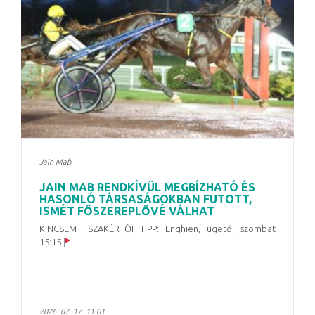
Jain Mab
JAIN MAB RENDKÍVÜL MEGBÍZHATÓ ÉS
HASONLÓ TÁRSASÁGOKBAN FUTOTT,
ISMÉT FŐSZEREPLŐVÉ VÁLHAT
KINCSEM+ SZAKÉRTŐI TIPP: Enghien, ügető, szombat
15:15
2026. 07. 17. 11:01