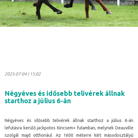
2025-07-04
|
15:02
Négyéves és idősebb telivérek állnak
starthoz a július 6-án
Négyéves és idősebb telivérek állnak starthoz a július 6-án
lefutásra kerülő jackpotos Kincsem+ futamban, melynek Deauville
szolgál majd otthonául.
Az 1600 méterre kiírt másodosztályú