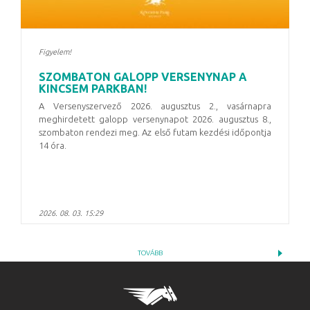
Figyelem!
SZOMBATON GALOPP VERSENYNAP A
KINCSEM PARKBAN!
A Versenyszervező 2026. augusztus 2., vasárnapra
meghirdetett galopp versenynapot
2026. augusztus 8.,
szombaton
rendezi meg. Az első futam kezdési időpontja
14 óra
.
2026. 08. 03. 15:29
TOVÁBB