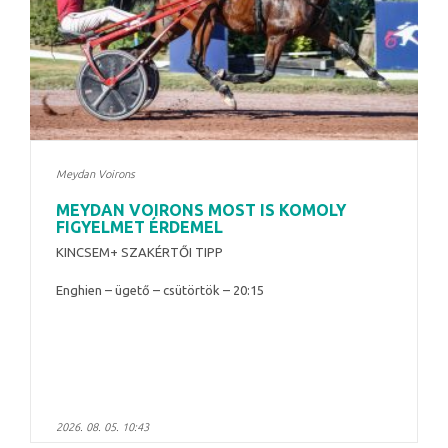
Meydan Voirons
MEYDAN VOIRONS MOST IS KOMOLY
FIGYELMET ÉRDEMEL
KINCSEM+ SZAKÉRTŐI TIPP
Enghien – ügető – csütörtök – 20:15
2026. 08. 05. 10:43