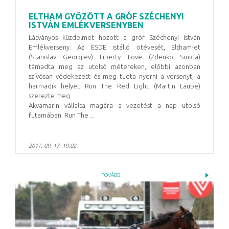
ELTHAM GYŐZÖTT A GRÓF SZÉCHENYI
ISTVÁN EMLÉKVERSENYBEN
Látványos küzdelmet hozott a gróf Széchenyi István
Emlékverseny. Az ESDE istálló ötévesét, Eltham-et
(Stanislav Georgiev) Liberty Love (Zdenko Smida)
támadta meg az utolsó métereken, előbbi azonban
szívósan védekezett és meg tudta nyerni a versenyt, a
harmadik helyet Run The Red Light (Martin Laube)
szerezte meg.
Akvamarin vállalta magára a vezetést a nap utolsó
futamában. Run The ...
2017. 09. 17. 19:02
TOVÁBB