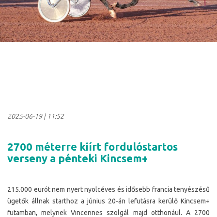
2025-06-19
|
11:52
2700 méterre kiírt fordulóstartos
verseny a pénteki Kincsem+
215.000 eurót nem nyert nyolcéves és idősebb francia tenyészésű
ügetők állnak starthoz a június 20-án lefutásra kerülő Kincsem+
futamban, melynek Vincennes szolgál majd otthonául.
A 2700