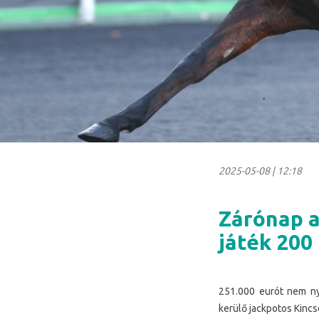
2025-05-08
|
12:18
Zárónap a
játék 200 
251.000 eurót nem ny
kerülő jackpotos Kinc