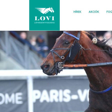
Skip
to
HÍREK
AKCIÓK
FOG
content