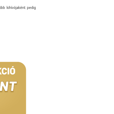
őbb kihívójaként pedig