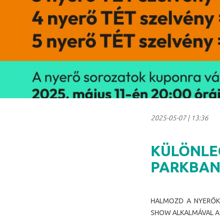
2025-05-07
|
13:36
KÜLÖNLE
PARKBAN
HALMOZD A NYERŐKE
SHOW ALKALMÁVAL A 