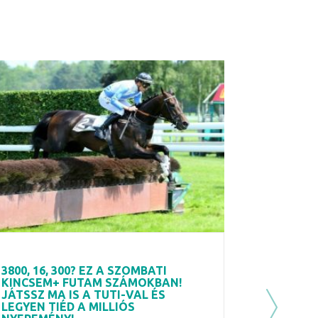
3800, 16, 300? EZ A SZOMBATI
KINCSEM+ FUTAM SZÁMOKBAN!
JÁTSSZ MA IS A TUTI-VAL ÉS
LEGYEN TIÉD A MILLIÓS
Next