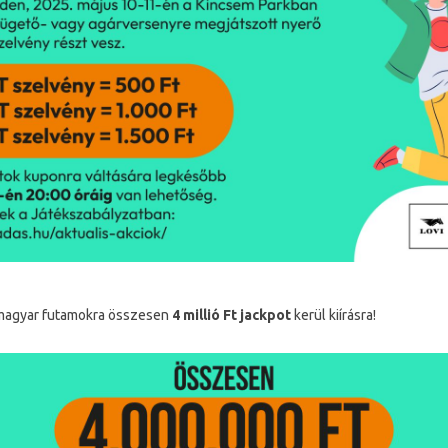
magyar futamokra összesen
4 millió Ft jackpot
kerül kiírásra!