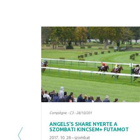
Compiègne - C3 - 28/10/201
ANGELS’S SHARE NYERTE A
SZOMBATI KINCSEM+ FUTAMOT
2017. 10. 28 – szombat
Previous