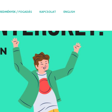
REDMÉNYEK / FOGADÁS
KAPCSOLAT
ENGLISH