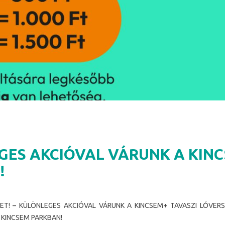
GES AKCIÓVAL VÁRUNK A KIN
!
T! – KÜLÖNLEGES AKCIÓVAL VÁRUNK A KINCSEM+ TAVASZI LÓVER
KINCSEM PARKBAN!