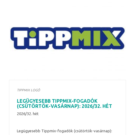
TIPPMIX LOGÓ
LEGÜGYESEBB TIPPMIX-FOGADÓK
(CSÜTÖRTÖK-VASÁRNAP): 2026/32. HÉT
2026/32. hét
Legügyesebb Tippmix-fogadók (csütörtök-vasárnap):