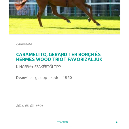
Caramelito
CARAMELITO, GERARD TER BORCH ÉS
HERMES WOOD TRIÓT FAVORIZÁLJUK
KINCSEM+ SZAKÉRTŐI TIPP
Deauville – galopp – kedd – 18:30
2026. 08. 03. 14:01
TOVÁBB