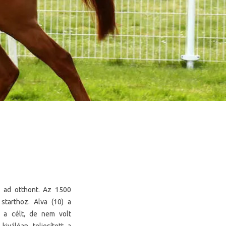
d ad otthont. Az 1500
starthoz. Alva (10) a
i a célt, de nem volt