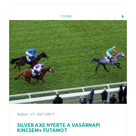
TOVÁBB
Auteuil - C5 - 05/11/2017
SILVER AXE NYERTE A VASÁRNAPI
KINCSEM+ FUTAMOT