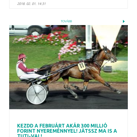
2018. 02. 01. 14:31
TOVÁBB
KEZDD A FEBRUÁRT AKÁR 300 MILLIÓ
FORINT NYEREMÉNNYEL! JÁTSSZ MA IS A
TUTI-VAL!