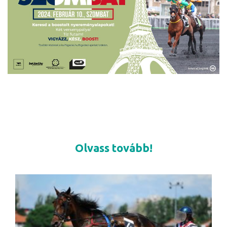
Olvass tovább!