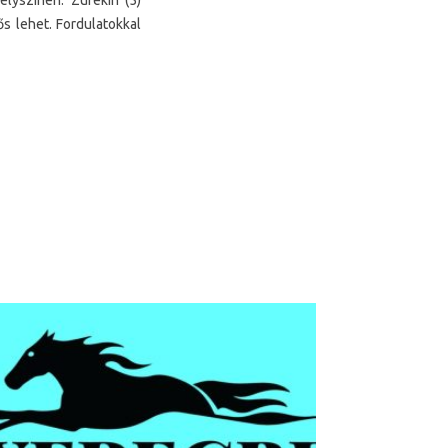
lyszínen. Zurekin (5)
s lehet. Fordulatokkal