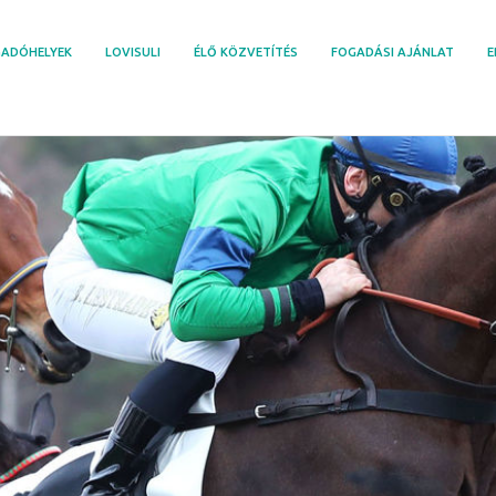
ADÓHELYEK
LOVISULI
ÉLŐ KÖZVETÍTÉS
FOGADÁSI AJÁNLAT
E