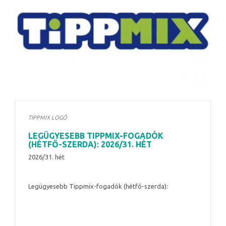
TIPPMIX LOGÓ
LEGÜGYESEBB TIPPMIX-FOGADÓK
(HÉTFŐ-SZERDA): 2026/31. HÉT
2026/31. hét
Legügyesebb Tippmix-fogadók (hétfő-szerda):