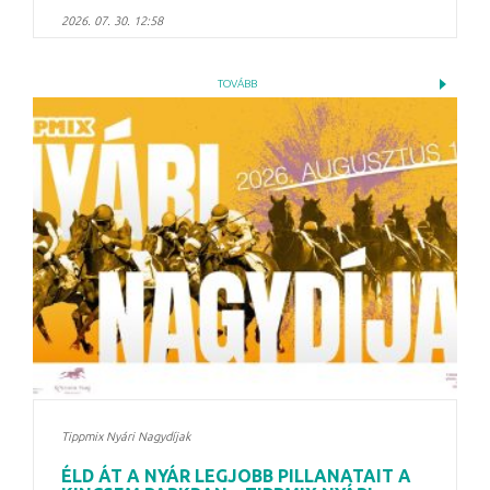
2026. 07. 30. 12:58
TOVÁBB
Tippmix Nyári Nagydíjak
ÉLD ÁT A NYÁR LEGJOBB PILLANATAIT A