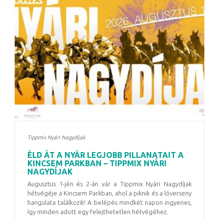
Tippmix Nyári Nagydíjak
ÉLD ÁT A NYÁR LEGJOBB PILLANATAIT A
KINCSEM PARKBAN – TIPPMIX NYÁRI
NAGYDÍJAK
Augusztus 1-jén és 2-án vár a Tippmix Nyári Nagydíjak
hétvégéje a Kincsem Parkban, ahol a piknik és a lóverseny
hangulata találkozik! A belépés mindkét napon ingyenes,
így minden adott egy felejthetetlen hétvégéhez.