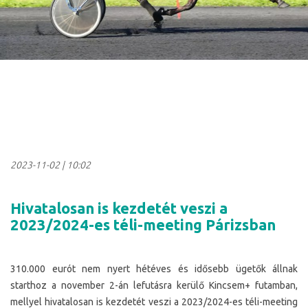
2023-11-02
|
10:02
Hivatalosan is kezdetét veszi a
2023/2024-es téli-meeting Párizsban
310.000 eurót nem nyert hétéves és idősebb ügetők állnak
starthoz a november 2-án lefutásra kerülő Kincsem+ futamban,
mellyel hivatalosan is kezdetét veszi a 2023/2024-es téli-meeting