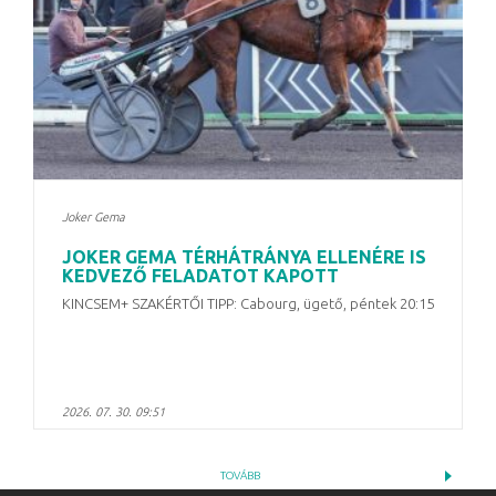
Joker Gema
JOKER GEMA TÉRHÁTRÁNYA ELLENÉRE IS
KEDVEZŐ FELADATOT KAPOTT
KINCSEM+ SZAKÉRTŐI TIPP: Cabourg, ügető, péntek 20:15
2026. 07. 30. 09:51
TOVÁBB