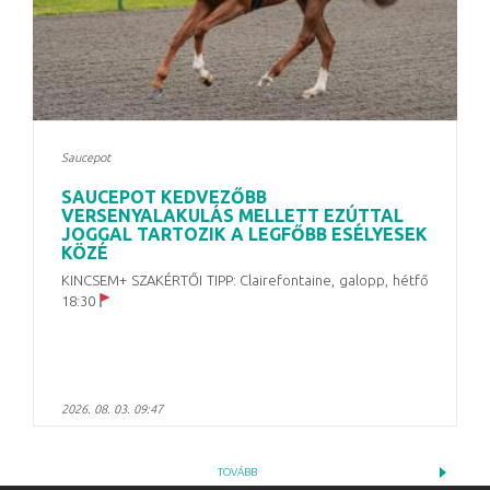
Saucepot
SAUCEPOT KEDVEZŐBB
VERSENYALAKULÁS MELLETT EZÚTTAL
JOGGAL TARTOZIK A LEGFŐBB ESÉLYESEK
KÖZÉ
KINCSEM+ SZAKÉRTŐI TIPP: Clairefontaine, galopp, hétfő
18:30
2026. 08. 03. 09:47
TOVÁBB