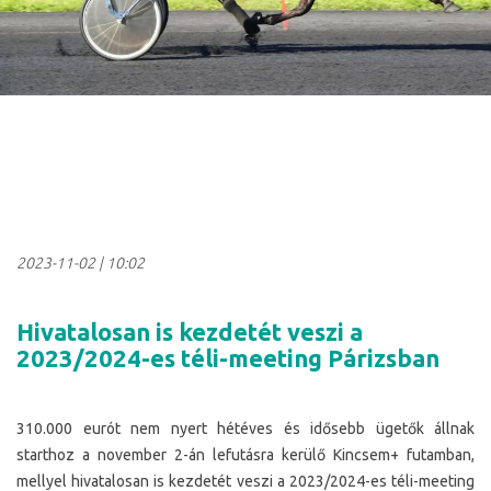
2023-11-02
|
10:02
Hivatalosan is kezdetét veszi a
2023/2024-es téli-meeting Párizsban
310.000 eurót nem nyert hétéves és idősebb ügetők állnak
starthoz a november 2-án lefutásra kerülő Kincsem+ futamban,
mellyel hivatalosan is kezdetét veszi a 2023/2024-es téli-meeting