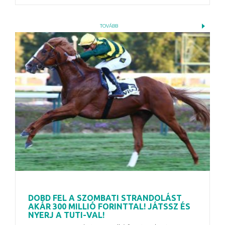
TOVÁBB
DOBD FEL A SZOMBATI STRANDOLÁST
AKÁR 300 MILLIÓ FORINTTAL! JÁTSSZ ÉS
NYERJ A TUTI-VAL!