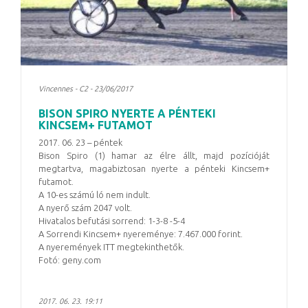
Vincennes - C2 - 23/06/2017
BISON SPIRO NYERTE A PÉNTEKI
KINCSEM+ FUTAMOT
2017. 06. 23 – péntek
Bison Spiro (1) hamar az élre állt, majd pozícióját
megtartva, magabiztosan nyerte a pénteki Kincsem+
futamot.
A 10-es számú ló nem indult.
A nyerő szám 2047 volt.
Hivatalos befutási sorrend: 1-3-8 -5-4
A Sorrendi Kincsem+ nyereménye: 7.467.000 forint.
A nyeremények ITT megtekinthetők.
Fotó: geny.com
2017. 06. 23. 19:11