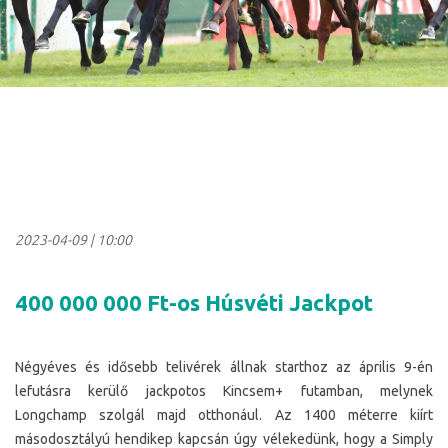
2023-04-09
|
10:00
400 000 000 Ft-os Húsvéti Jackpot
Négyéves és idősebb telivérek állnak starthoz az április 9-én
lefutásra kerülő jackpotos Kincsem+ futamban, melynek
Longchamp szolgál majd otthonául. Az 1400 méterre kiírt
másodosztályú hendikep kapcsán úgy vélekedünk, hogy a Simply