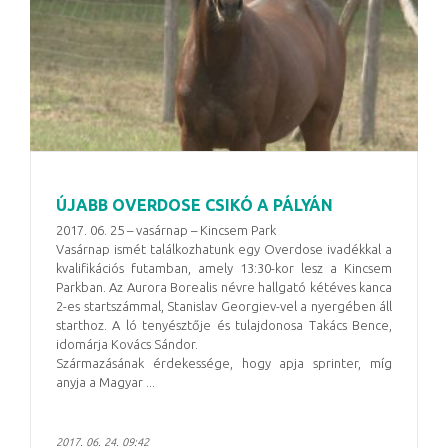
ÚJABB OVERDOSE CSIKÓ A PÁLYÁN
2017. 06. 25 – vasárnap – Kincsem Park
Vasárnap ismét találkozhatunk egy Overdose ivadékkal a
kvalifikációs futamban, amely 13:30-kor lesz a Kincsem
Parkban. Az Aurora Borealis névre hallgató kétéves kanca
2-es startszámmal, Stanislav Georgiev-vel a nyergében áll
starthoz. A ló tenyésztője és tulajdonosa Takács Bence,
idomárja Kovács Sándor.
Származásának érdekessége, hogy apja sprinter, míg
anyja a Magyar ...
2017. 06. 24. 09:42