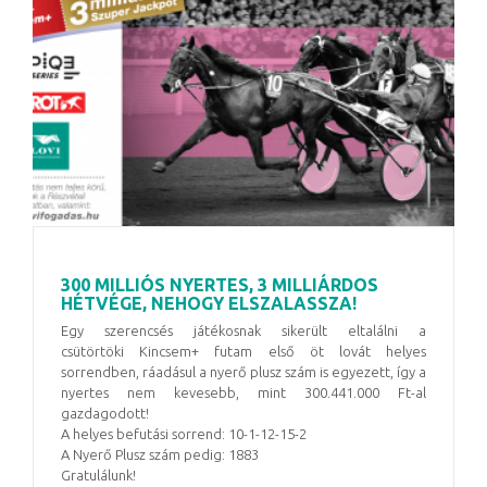
300 MILLIÓS NYERTES, 3 MILLIÁRDOS
HÉTVÉGE, NEHOGY ELSZALASSZA!
Egy szerencsés játékosnak sikerült eltalálni a
csütörtöki Kincsem+ futam első öt lovát helyes
sorrendben, ráadásul a nyerő plusz szám is egyezett, így a
nyertes nem kevesebb, mint 300.441.000 Ft-al
gazdagodott!
A helyes befutási sorrend: 10-1-12-15-2
A Nyerő Plusz szám pedig: 1883
Gratulálunk!