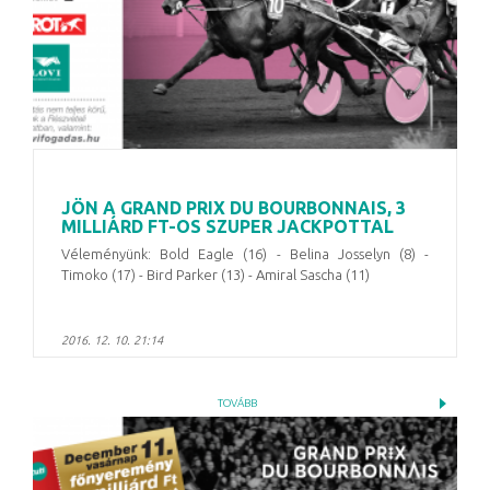
JÖN A GRAND PRIX DU BOURBONNAIS, 3
MILLIÁRD FT-OS SZUPER JACKPOTTAL
Véleményünk: Bold Eagle (16) - Belina Josselyn (8) -
Timoko (17) - Bird Parker (13) - Amiral Sascha (11)
2016. 12. 10. 21:14
TOVÁBB