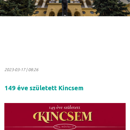
2023-03-17
|
08:26
149 éve született Kincsem