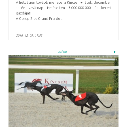
A hétvégén tovább menetel a Kincsem+ játék, december
11-én vasárnap ismételten 3.000.000.000 Ft keresi
gazdáját!
A Gorup 2-es Grand Prix du ...
2016. 12. 09. 17:53
TOVÁBB