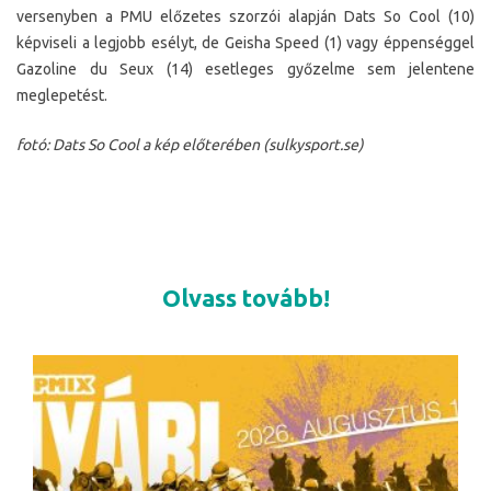
versenyben a PMU előzetes szorzói alapján Dats So Cool (10)
képviseli a legjobb esélyt, de Geisha Speed (1) vagy éppenséggel
Gazoline du Seux (14) esetleges győzelme sem jelentene
meglepetést.
fotó: Dats So Cool a kép előterében (sulkysport.se)
Olvass tovább!