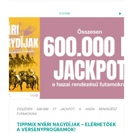
TOVÁBB
ÖSSZESEN 600.000 FT JACKPOT A HAZAI RENDEZÉSŰ
FUTAMOKRA!
TIPPMIX NYÁRI NAGYDÍJAK – ELÉRHETŐEK
A VERSENYPROGRAMOK!