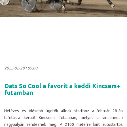
2023-02-28
|
09:00
Dats So Cool a favorit a keddi Kincsem+
futamban
Hétéves és idősebb ügetők állnak starthoz a február 28-án
lefutásra kerülő Kincsem+ futamban, melyet a vincennes-i
nagypályán rendeznek meg. A 2100 méterre kiírt autóstartos