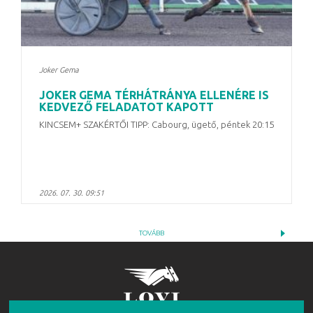
Joker Gema
JOKER GEMA TÉRHÁTRÁNYA ELLENÉRE IS
KEDVEZŐ FELADATOT KAPOTT
KINCSEM+ SZAKÉRTŐI TIPP: Cabourg, ügető, péntek 20:15
2026. 07. 30. 09:51
TOVÁBB