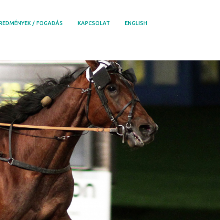
REDMÉNYEK / FOGADÁS
KAPCSOLAT
ENGLISH