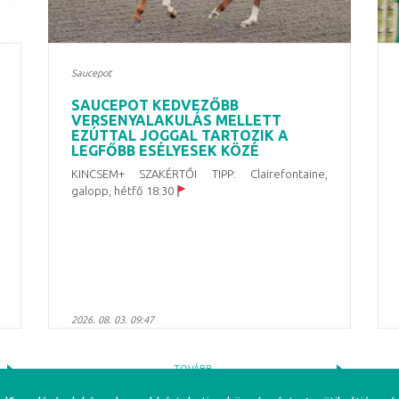
Saucepot
SAUCEPOT KEDVEZŐBB
VERSENYALAKULÁS MELLETT
EZÚTTAL JOGGAL TARTOZIK A
LEGFŐBB ESÉLYESEK KÖZÉ
KINCSEM+ SZAKÉRTŐI TIPP: Clairefontaine,
galopp, hétfő 18:30
2026. 08. 03. 09:47
TOVÁBB