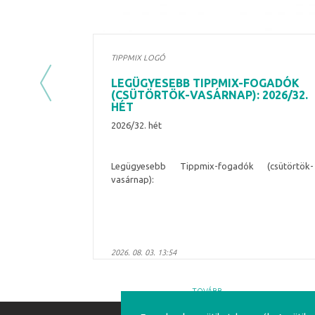
TIPPMIX LOGÓ
LEGÜGYESEBB TIPPMIX-FOGADÓK
Previous
(CSÜTÖRTÖK-VASÁRNAP): 2026/32.
HÉT
2026/32. hét
Legügyesebb Tippmix-fogadók (csütörtök-
vasárnap):
2026. 08. 03. 13:54
TOVÁBB