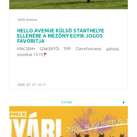
Hello Avenue
HELLO AVENUE KÜLSŐ STARTHELYE
ELLENÉRE A MEZŐNY EGYIK JOGOS
FAVORITJA
KINCSEM+ SZAKÉRTŐI TIPP: Clairefontaine, galopp,
szombat 15:15
2026. 07. 31. 12:11
TOVÁBB