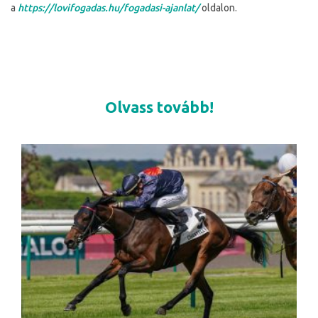
a
https://lovifogadas.hu/fogadasi-ajanlat/
oldalon.
Olvass tovább!