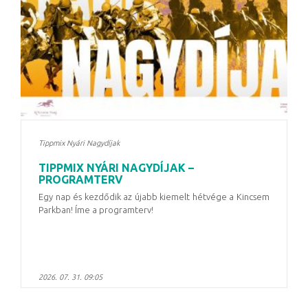
Tippmix Nyári Nagydíjak
TIPPMIX NYÁRI NAGYDÍJAK –
PROGRAMTERV
Egy nap és kezdődik az újabb kiemelt hétvége a Kincsem
Parkban! Íme a programterv!
2026. 07. 31. 09:05