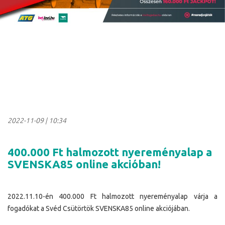
2022-11-09
|
10:34
400.000 Ft halmozott nyereményalap a
SVENSKA85 online akcióban!
2022.11.10-én 400.000 Ft halmozott nyereményalap várja a
fogadókat a Svéd Csütörtök SVENSKA85 online akciójában.