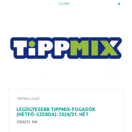
TOVÁBB
TIPPMIX LOGÓ
LEGÜGYESEBB TIPPMIX-FOGADÓK
(HÉTFŐ-SZERDA): 2026/31. HÉT
2026/31. hét