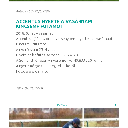
Auteuil - C3 - 25/03/2018
ACCENTUS NYERTE A VASÁRNAPI
KINCSEM+ FUTAMOT
2018. 03. 25 – vasárnap
Accentus (12) szoros versenyben nyerte a vasárnapi
Kincsem+ futamot.
A nyerő szám 2514 volt.
Hivatalos befutási sorrend: 12-5-4-9-3
A Sorrendi Kincsem+ nyereménye: 49.833.720 forint
A nyeremények ITT megtekinthetők.
Fotó: www.geny.com
2018. 03. 25. 17:09
TOVÁBB