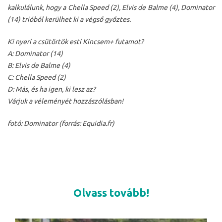
kalkulálunk, hogy a Chella Speed (2), Elvis de Balme (4), Dominator
(14) trióból kerülhet ki a végső győztes.
Ki nyeri a csütörtök esti Kincsem+ futamot?
A: Dominator (14)
B: Elvis de Balme (4)
C: Chella Speed (2)
D: Más, és ha igen, ki lesz az?
Várjuk a véleményét hozzászólásban!
fotó: Dominator (forrás: Equidia.fr)
Olvass tovább!