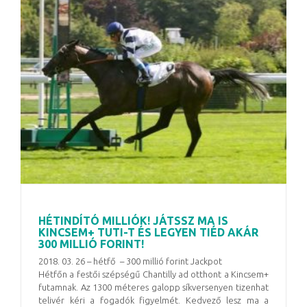
HÉTINDÍTÓ MILLIÓK! JÁTSSZ MA IS
KINCSEM+ TUTI-T ÉS LEGYEN TIÉD AKÁR
300 MILLIÓ FORINT!
2018. 03. 26 – hétfő – 300 millió forint Jackpot
Hétfőn a festői szépségű Chantilly ad otthont a Kincsem+
futamnak. Az 1300 méteres galopp síkversenyen tizenhat
telivér kéri a fogadók figyelmét. Kedvező lesz ma a