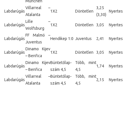
München
Villarreal –
3,25
Labdarúgás
1X2
Döntetlen
Nyertes
Atalanta
(3,30)
Lille –
Labdarúgás
1X2
Döntetlen
3,05
Nyertes
Wolfsburg
FF Malmö –
Labdarúgás
Hendikep 1:0
Juventus
2,41
Nyertes
Juventus
Dinamo Kijev
Labdarúgás
1X2
Döntetlen
3,05
Nyertes
– Benfica
Dinamo Kijev
Büntetőlap-
Több, mint
Labdarúgás
1,74
Nyertes
– Benfica
szám 4,5
4,5
Villarreal –
Büntetőlap-
Több, mint
Labdarúgás
2,15
Nyertes
Atalanta
szám 4,5
4,5