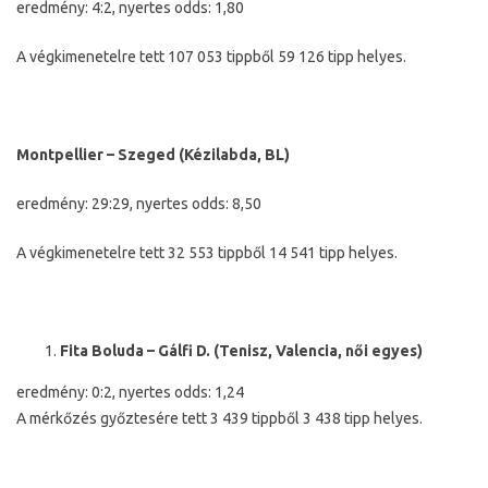
eredmény: 4:2, nyertes odds: 1,80
A végkimenetelre tett 107 053 tippből 59 126 tipp helyes.
Montpellier – Szeged (Kézilabda, BL)
eredmény: 29:29, nyertes odds: 8,50
A végkimenetelre tett 32 553 tippből 14 541 tipp helyes.
Fita Boluda – Gálfi D. (Tenisz, Valencia, női egyes)
eredmény: 0:2, nyertes odds: 1,24
A mérkőzés győztesére tett 3 439 tippből 3 438 tipp helyes.