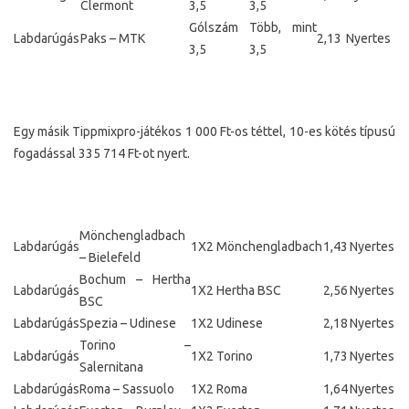
Clermont
3,5
3,5
Gólszám
Több, mint
Labdarúgás
Paks – MTK
2,13
Nyertes
3,5
3,5
Egy másik Tippmixpro-játékos 1 000 Ft-os téttel, 10-es kötés típusú
fogadással 335 714 Ft-ot nyert.
Mönchengladbach
Labdarúgás
1X2
Mönchengladbach
1,43
Nyertes
– Bielefeld
Bochum – Hertha
Labdarúgás
1X2
Hertha BSC
2,56
Nyertes
BSC
Labdarúgás
Spezia – Udinese
1X2
Udinese
2,18
Nyertes
Torino –
Labdarúgás
1X2
Torino
1,73
Nyertes
Salernitana
Labdarúgás
Roma – Sassuolo
1X2
Roma
1,64
Nyertes