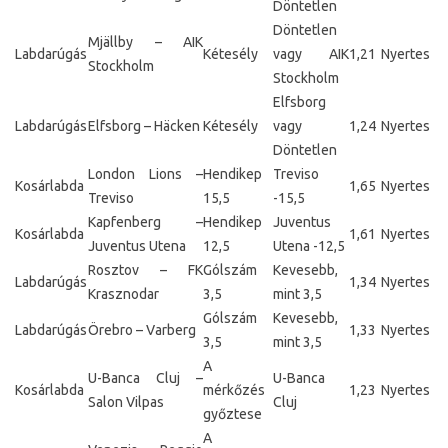
Döntetlen
Döntetlen
Mjällby – AIK
Labdarúgás
Kétesély
vagy AIK
1,21
Nyertes
Stockholm
Stockholm
Elfsborg
Labdarúgás
Elfsborg – Häcken
Kétesély
vagy
1,24
Nyertes
Döntetlen
London Lions –
Hendikep
Treviso
Kosárlabda
1,65
Nyertes
Treviso
15,5
-15,5
Kapfenberg –
Hendikep
Juventus
Kosárlabda
1,61
Nyertes
Juventus Utena
12,5
Utena -12,5
Rosztov – FK
Gólszám
Kevesebb,
Labdarúgás
1,34
Nyertes
Krasznodar
3,5
mint 3,5
Gólszám
Kevesebb,
Labdarúgás
Örebro – Varberg
1,33
Nyertes
3,5
mint 3,5
A
U-Banca Cluj –
U-Banca
Kosárlabda
mérkőzés
1,23
Nyertes
Salon Vilpas
Cluj
győztese
A