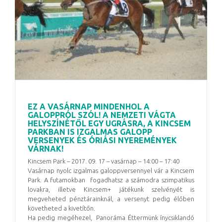
EZ A VASÁRNAP MINDENHOL A
GALOPPRÓL SZÓL! A NEMZETI VÁGTA
HELYSZÍNÉTŐL EGY UGRÁSRA, A KINCSEM
PARKBAN IS IZGALMAS GALOPP
VERSENYEK ÉS ÓRIÁSI NYEREMÉNYEK
VÁRNAK!
Kincsem Park – 2017. 09. 17 – vasárnap – 14:00 – 17:40
Vasárnap nyolc izgalmas galoppversennyel vár a Kincsem
Park. A futamokban fogadhatsz a számodra szimpatikus
lovakra, illetve Kincsem+ játékunk szelvényét is
megveheted pénztárainknál, a versenyt pedig élőben
követheted a kivetítőn.
Ha pedig megéhezel, Panoráma Éttermünk ínycsiklandó