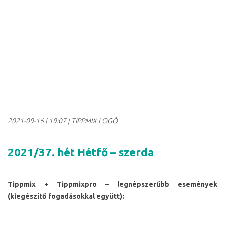
2021-09-16
|
19:07
| TIPPMIX LOGÓ
2021/37. hét Hétfő – szerda
Tippmix + Tippmixpro – legnépszerűbb események
(kiegészítő fogadásokkal együtt):