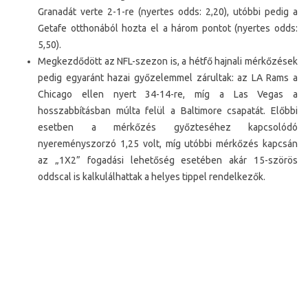
Granadát verte 2-1-re (nyertes odds: 2,20), utóbbi pedig a
Getafe otthonából hozta el a három pontot (nyertes odds:
5,50).
Megkezdődött az NFL-szezon is, a hétfő hajnali mérkőzések
pedig egyaránt hazai győzelemmel zárultak: az LA Rams a
Chicago ellen nyert 34-14-re, míg a Las Vegas a
hosszabbításban múlta felül a Baltimore csapatát. Előbbi
esetben a mérkőzés győzteséhez kapcsolódó
nyereményszorzó 1,25 volt, míg utóbbi mérkőzés kapcsán
az „1X2” fogadási lehetőség esetében akár 15-szörös
oddscal is kalkulálhattak a helyes tippel rendelkezők.