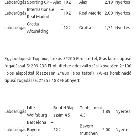
Labdarúgás
Sporting CP – Ajax
1X2
Ajax
2,19
Nyertes
Internazionale –
Labdarúgás
1X2
Real Madrid
2,80
Nyertes
Real Madrid
Grotta –
Labdarúgás
1X2
Grotta
1,71
Nyertes
Afturelding
Egy budapesti Tippmix-játékos 5*200 Ft-os téttel, 8-as kötés típusú
fogadással 5*209 238 Ft-ot, illetve oddsváltozást követően 2*100
Ft-os alaptéttel (összesen 2*800 Ft-os téttel), 7/8-as kombináció
típusú fogadással 2*355 188 Ft-ot nyert.
Lille –
Büntetőlap-
Több, mint
Labdarúgás
1,89
Nyertes
Wolfsburg
szám 4,5
4,5
Barcelona –
Bayern
Labdarúgás
Bayern
1X2
2,00
Nyertes
München