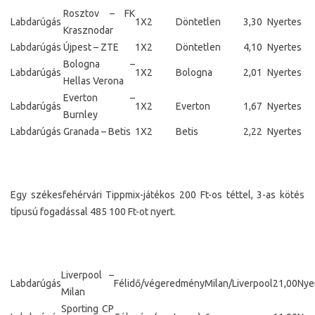
Rosztov – FK
Labdarúgás
1X2
Döntetlen
3,30
Nyertes
Krasznodar
Labdarúgás
Újpest – ZTE
1X2
Döntetlen
4,10
Nyertes
Bologna –
Labdarúgás
1X2
Bologna
2,01
Nyertes
Hellas Verona
Everton –
Labdarúgás
1X2
Everton
1,67
Nyertes
Burnley
Labdarúgás
Granada – Betis
1X2
Betis
2,22
Nyertes
Egy székesfehérvári Tippmix-játékos 200 Ft-os téttel, 3-as kötés
típusú fogadással 485 100 Ft-ot nyert.
Liverpool –
Labdarúgás
Félidő/végeredmény
Milan/Liverpool
21,00
Nye
Milan
Sporting CP