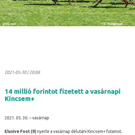
2021-05-30
|
20:08
14 millió forintot fizetett a vasárnapi
Kincsem+
2021. 05. 30. – vasárnap
Elusive Foot (9)
nyerte a vasárnap délutáni Kincsem+ futamot.