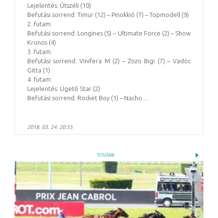
Lejelentés: Útszéli (10)
Befutási sorrend: Timur (12) – Pinokkió (7) – Topmodell (9)
2. futam:
Befutási sorrend: Longines (5) – Ultimate Force (2) – Show
Kronos (4)
3. futam:
Befutási sorrend: Vinifera M (2) – Zozo Bigi (7) – Vadóc
Gitta (1)
4. futam:
Lejelentés: Ügető Star (2)
Befutási sorrend: Rocket Boy (1) – Nacho ...
2018. 03. 24. 20:55
TOVÁBB