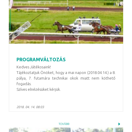
PROGRAMVÁLTOZÁS
Kedves Játékosaink!
Tájékoztatjuk Önöket, hogy a mai napon (2018.04.14.) a 8.
pálya, 7. futamára technikai okok miatt nem köthető
fogadás.
Szíves elnézésüket kérjük.
2018. 04. 14. 08:03
TOVÁBB