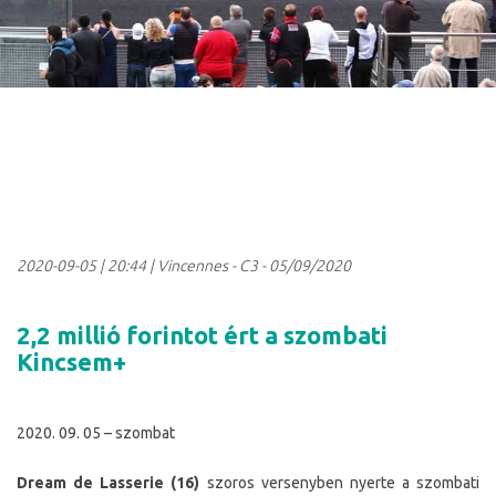
2020-09-05
|
20:44
| Vincennes - C3 - 05/09/2020
2,2 millió forintot ért a szombati
Kincsem+
2020. 09. 05 – szombat
Dream de Lasserie (16)
szoros versenyben nyerte a szombati