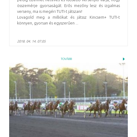
összemérje gyorsaságát. Erős mezőny lesz és izgalmas
verseny, ma is megéri TUTI-t játszani!
Lovagold meg a milliókat és játssz Kincsem+ TUTI-t
könnyen, gyorsan és egyszerűen ...
2018. 04. 14. 07:05
TOVÁBB