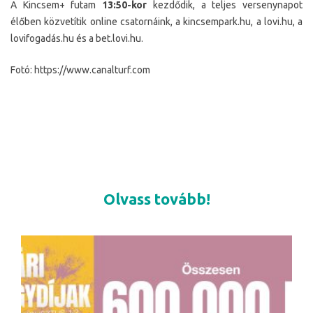
A Kincsem+ futam
13:50-kor
kezdődik, a teljes versenynapot
élőben közvetítik online csatornáink, a kincsempark.hu, a lovi.hu, a
lovifogadás.hu és a bet.lovi.hu.
Fotó: https://www.canalturf.com
Olvass tovább!