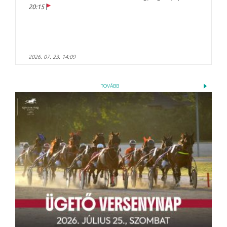
20:15
2026. 07. 23. 14:09
TOVÁBB