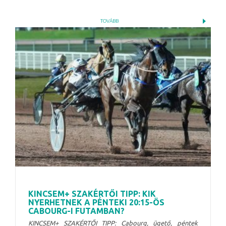
TOVÁBB
KINCSEM+ SZAKÉRTŐI TIPP: KIK
NYERHETNEK A PÉNTEKI 20:15-ÖS
CABOURG-I FUTAMBAN?
KINCSEM+ SZAKÉRTŐI TIPP: Cabourg, ügető, péntek