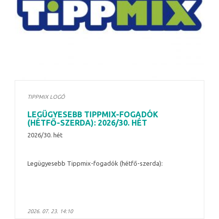
TIPPMIX LOGÓ
LEGÜGYESEBB TIPPMIX-FOGADÓK
(HÉTFŐ-SZERDA): 2026/30. HÉT
2026/30. hét
Legügyesebb Tippmix-fogadók (hétfő-szerda):
2026. 07. 23. 14:10