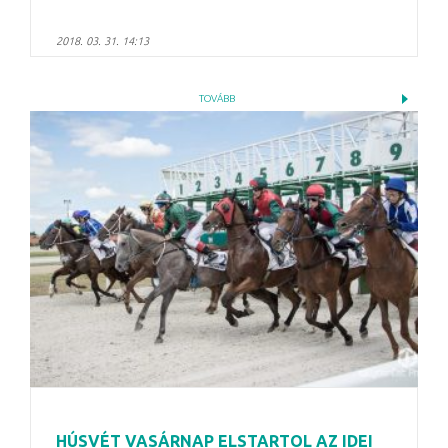
2018. 03. 31. 14:13
TOVÁBB
HÚSVÉT VASÁRNAP ELSTARTOL AZ IDEI