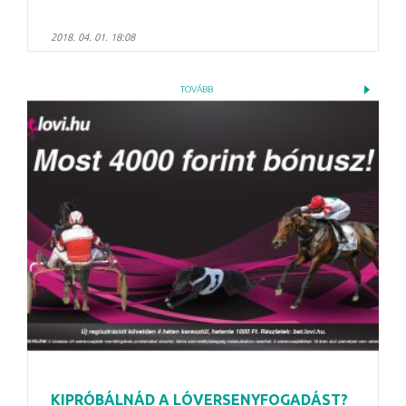
2018. 04. 01. 18:08
TOVÁBB
KIPRÓBÁLNÁD A LÓVERSENYFOGADÁST?