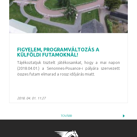
FIGYELEM, PROGRAMVÁLTOZÁS A
KÜLFÖLDI FUTAMOKNÁL!
Tájékoztatjuk tisztelt játékosainkat, hogy a mai napon
(2018.04.01.) a Senonnes-Pouance-i pályára szervezett
összes futam elmarad a rossz időjárás miatt.
2018. 04. 01. 11:27
TOVÁBB