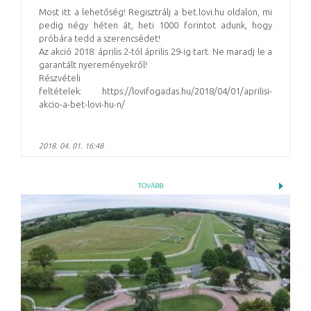
Most itt a lehetőség! Regisztrálj a bet.lovi.hu oldalon, mi
pedig négy héten át, heti 1000 forintot adunk, hogy
próbára tedd a szerencsédet!
Az akció 2018. április 2-tól április 29-ig tart. Ne maradj le a
garantált nyereményekről!
Részvételi
feltételek: https://lovifogadas.hu/2018/04/01/aprilisi-
akcio-a-bet-lovi-hu-n/
2018. 04. 01. 16:48
TOVÁBB