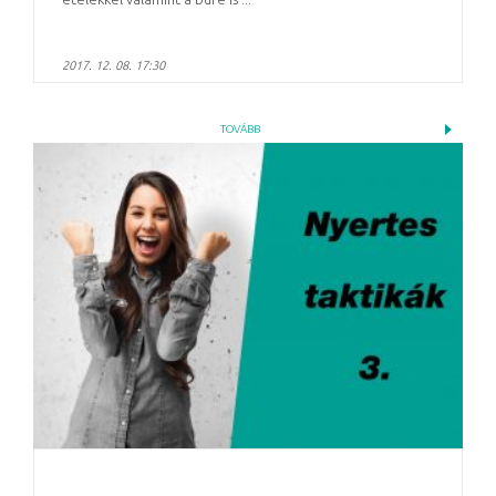
2017. 12. 08. 17:30
TOVÁBB