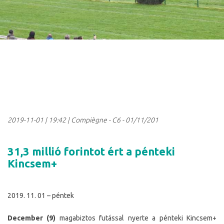
2019-11-01
|
19:42
| Compiègne - C6 - 01/11/201
31,3 millió forintot ért a pénteki
Kincsem+
2019. 11. 01 – péntek
December (9)
magabiztos futással nyerte a pénteki Kincsem+