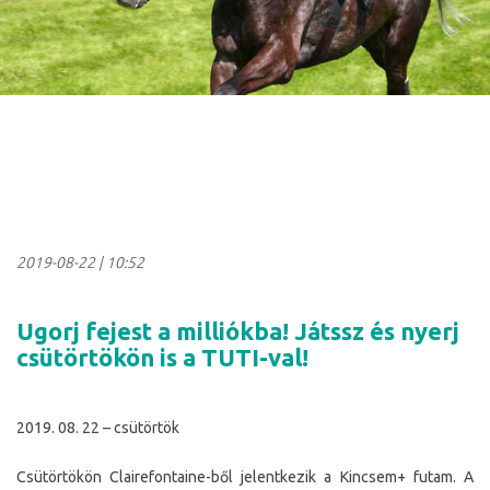
2019-08-22
|
10:52
Ugorj fejest a milliókba! Játssz és nyerj
csütörtökön is a TUTI-val!
2019. 08. 22 – csütörtök
Csütörtökön Clairefontaine-ből jelentkezik a Kincsem+ futam. A