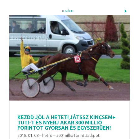
TOVÁBB
KEZDD JÓL A HETET! JÁTSSZ KINCSEM+
TUTI-T ÉS NYERJ AKÁR 300 MILLIÓ
FORINTOT GYORSAN ÉS EGYSZERŰEN!
2018. 01. 08 – hétfő – 300 millió forint Jackpot