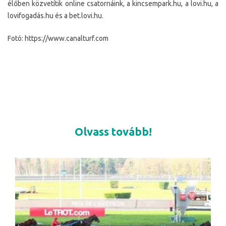
élőben közvetítik online csatornáink, a kincsempark.hu, a lovi.hu, a
lovifogadás.hu és a bet.lovi.hu.
Fotó: https://www.canalturf.com
Olvass tovább!