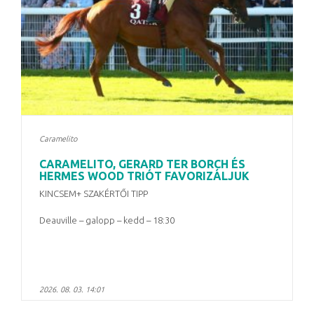
Caramelito
CARAMELITO, GERARD TER BORCH ÉS
HERMES WOOD TRIÓT FAVORIZÁLJUK
KINCSEM+ SZAKÉRTŐI TIPP
Deauville – galopp – kedd – 18:30
2026. 08. 03. 14:01