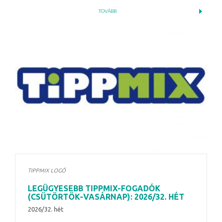
TOVÁBB
TIPPMIX LOGÓ
LEGÜGYESEBB TIPPMIX-FOGADÓK
(CSÜTÖRTÖK-VASÁRNAP): 2026/32. HÉT
2026/32. hét