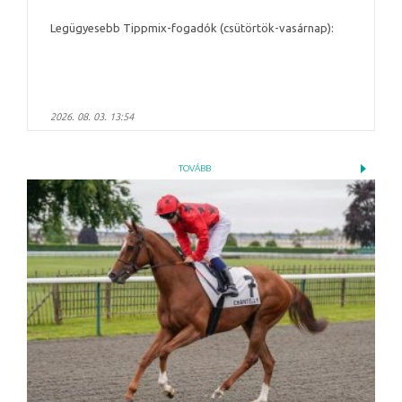
Legügyesebb Tippmix-fogadók (csütörtök-vasárnap):
2026. 08. 03. 13:54
TOVÁBB